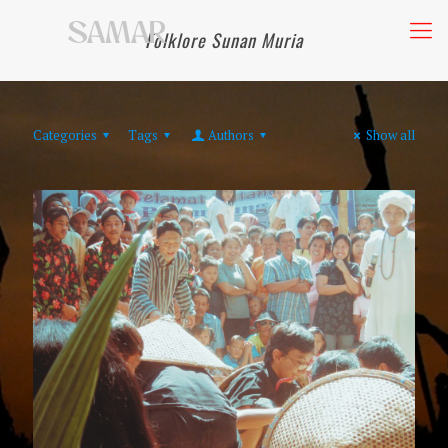
Folklore Sunan Muria
Categories
Tags
Authors
Show all