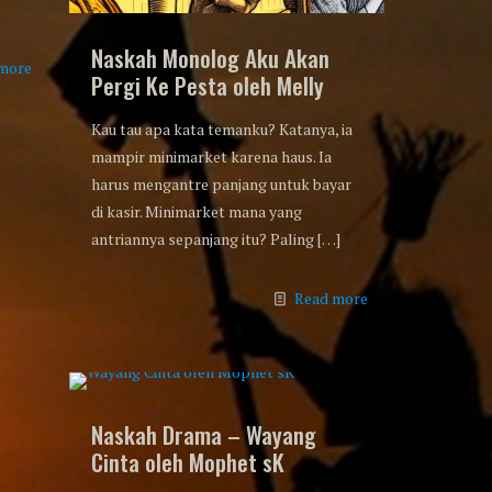
Naskah Monolog Aku Akan
more
Pergi Ke Pesta oleh Melly
Kau tau apa kata temanku? Katanya, ia
mampir minimarket karena haus. Ia
harus mengantre panjang untuk bayar
di kasir. Minimarket mana yang
antriannya sepanjang itu? Paling
[…]
Read more
Naskah Drama – Wayang
Cinta oleh Mophet sK