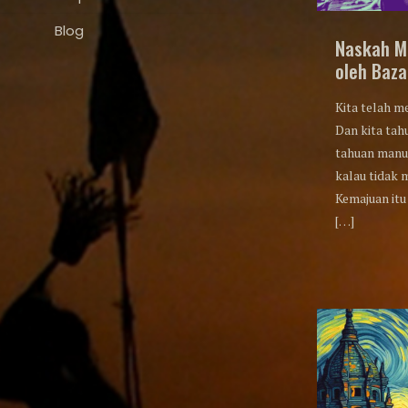
Blog
Naskah M
oleh Baza
Kita telah me
Dan kita tah
tahuan manus
kalau tidak
Kemajuan itu
[…]