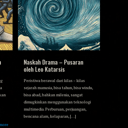
h
Naskah Drama – Pusaran
oleh Leo Katarsis
ng
Peristiwa berawal dari kilas – kilas
ka
sejarah manusia, bisa tahun, bisa windu,
kan
bisa abad, bahkan milenia, sangat
dimugkinkan menggunakan teknologi
multimedia. Perburuan, perjuangan,
bencana alam, kelaparan,
[…]
more