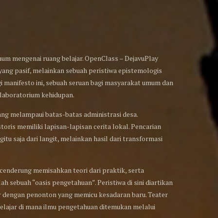
um mengenai ruang belajar. OpenClass – DejavuPlay
ang pasif, melainkan sebuah peristiwa epistemologis
 manifesto ini, sebuah seruan bagi masyarakat umum dan
 laboratorium kehidupan.
yang melampaui batas-batas administrasi desa.
oris memiliki lapisan-lapisan cerita lokal. Pencarian
gitu saja dari langit, melainkan hasil dari transformasi
enderung memisahkan teori dari praktik, serta
 sebuah “oasis pengetahuan”. Peristiwa di sini diartikan
ktor dengan penonton yang memicu kesadaran baru. Teater
elajar di mana ilmu pengetahuan ditemukan melalui