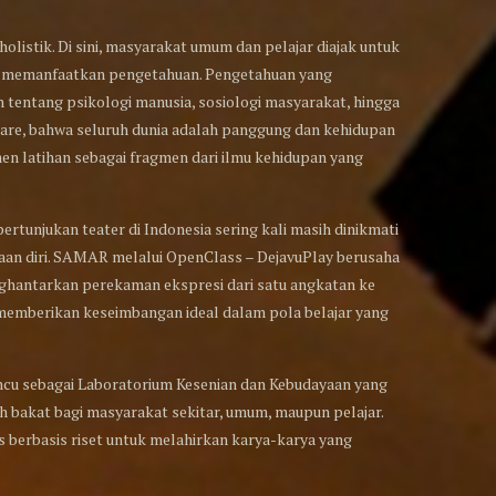
listik. Di sini, masyarakat umum dan pelajar diajak untuk
an memanfaatkan pengetahuan. Pengetahuan yang
 tentang psikologi manusia, sosiologi masyarakat, hingga
are, bahwa seluruh dunia adalah panggung dan kehidupan
n latihan sebagai fragmen dari ilmu kehidupan yang
ertunjukan teater di Indonesia sering kali masih dinikmati
aan diri. SAMAR melalui OpenClass – DejavuPlay berusaha
hantarkan perekaman ekspresi dari satu angkatan ke
 memberikan keseimbangan ideal dalam pola belajar yang
cu sebagai Laboratorium Kesenian dan Kebudayaan yang
h bakat bagi masyarakat sekitar, umum, maupun pelajar.
ses berbasis riset untuk melahirkan karya-karya yang