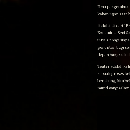
Ilmu pengetahuan 
keheningan saat 
Itulah inti dari 
Komunitas Seni Sa
inklusif bagi sia
penonton bagi sej
depan bangsa Ind
Teater adalah kehi
sebuah proses bel
berakting, kita be
murid yang selam