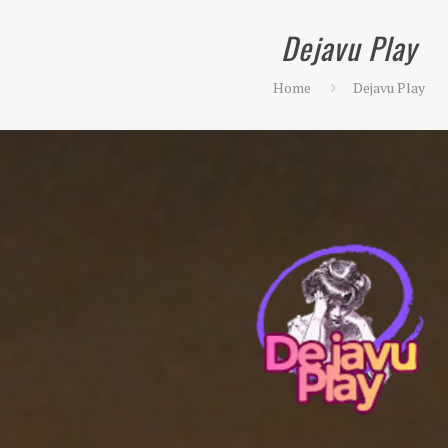
Dejavu Play
Home
Dejavu Play