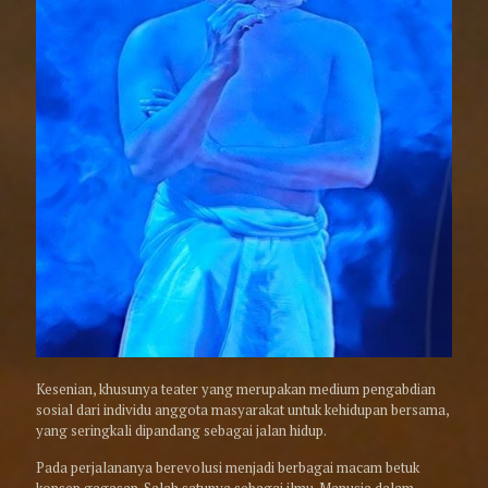
Kesenian, khusunya teater yang merupakan medium pengabdian
sosial dari individu anggota masyarakat untuk kehidupan bersama,
yang seringkali dipandang sebagai jalan hidup.
Pada perjalananya berevolusi menjadi berbagai macam betuk
konsep gagasan. Salah satunya sebagai ilmu. Manusia dalam