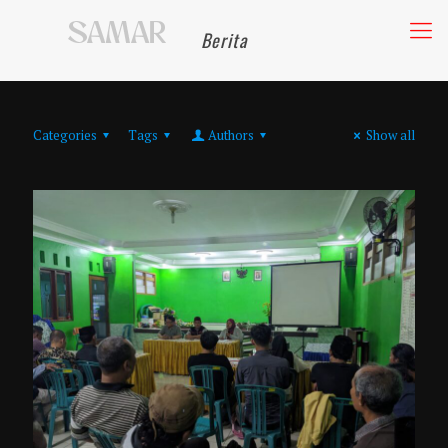
Berita
Categories
Tags
Authors
Show all