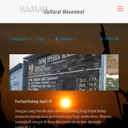
Cultural Movement
Categories
Tags
Authors
Show all
Festival Kedung Gupit #1
Sungai yang bersih dan elemen penting bagi hajat hidup
manusia merupakan aset berharga bagi suatu desa. Namun,
seringkali sungai di desa kita terabaikan dan dipenuhi
sampah.
[…]