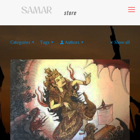
store
Categories
Tags
Authors
Show all