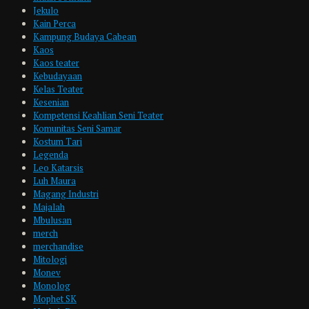
Jekulo
Kain Perca
Kampung Budaya Cabean
Kaos
Kaos teater
Kebudayaan
Kelas Teater
Kesenian
Kompetensi Keahlian Seni Teater
Komunitas Seni Samar
Kostum Tari
Legenda
Leo Katarsis
Luh Maura
Magang Industri
Majalah
Mbulusan
merch
merchandise
Mitologi
Monev
Monolog
Mophet SK