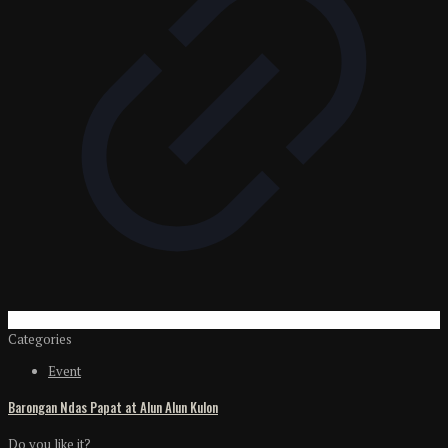
Categories
Event
Barongan Ndas Papat at Alun Alun Kulon
Do you like it?