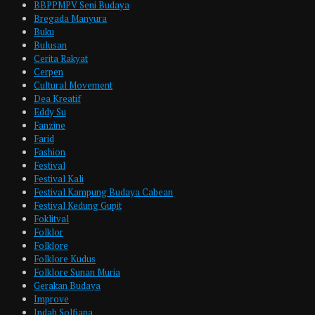
BBPPMPV Seni Budaya
Bregada Manyura
Buku
Bulusan
Cerita Rakyat
Cerpen
Cultural Movement
Dea Kreatif
Eddy Su
Fanzine
Farid
Fashion
Festival
Festival Kali
Festival Kampung Budaya Cabean
Festival Kedung Gupit
Foklitval
Folklor
Folklore
Folklore Kudus
Folklore Sunan Muria
Gerakan Budaya
Improve
Indah Solfiana