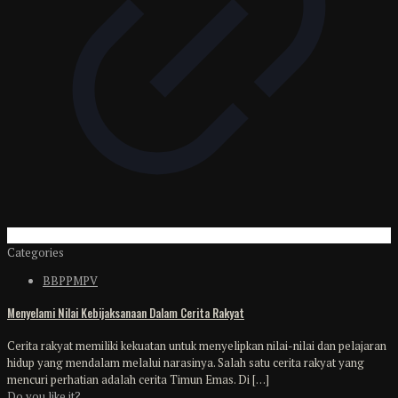
Categories
BBPPMPV
Menyelami Nilai Kebijaksanaan Dalam Cerita Rakyat
Cerita rakyat memiliki kekuatan untuk menyelipkan nilai-nilai dan pelajaran
hidup yang mendalam melalui narasinya. Salah satu cerita rakyat yang
mencuri perhatian adalah cerita Timun Emas. Di
[…]
Do you like it?