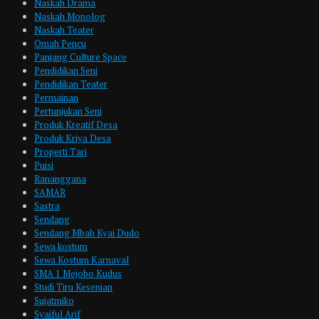
Naskah Drama
Naskah Monolog
Naskah Teater
Omah Pencu
Panjang Culture Space
Pendidikan Seni
Pendidikan Teater
Permainan
Pertunjukan Seni
Produk Kreatif Desa
Produk Kriya Desa
Properti Tari
Puisi
Rananggana
SAMAR
Sastra
Sendang
Sendang Mbah Kyai Dudo
Sewa kostum
Sewa Kostum Karnaval
SMA 1 Mejobo Kudus
Studi Tiru Kesenian
Sujatmiko
Syaiful Arif