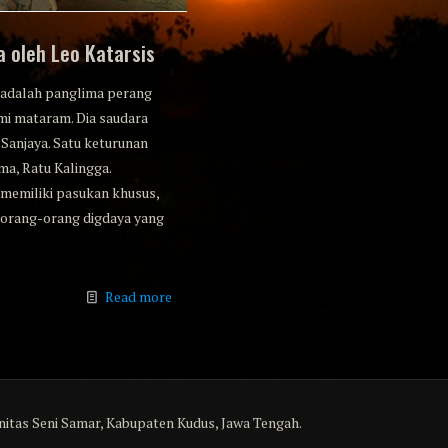
 oleh Leo Katarsis
adalah panglima perang
i mataram. Dia saudara
Sanjaya. Satu keturunan
a, Ratu Kalingga.
memiliki pasukan khusus,
orang-orang digdaya yang
Read more
itas Seni Samar, Kabupaten Kudus, Jawa Tengah.