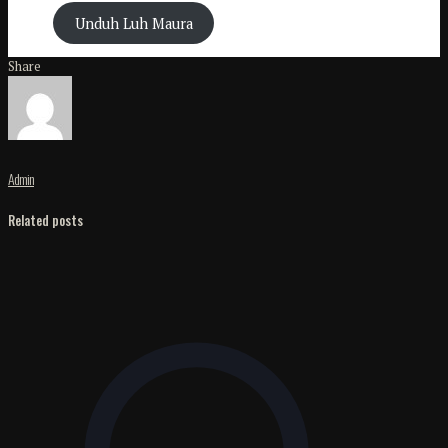
Unduh Luh Maura
Share
Admin
Related posts