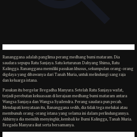
Rananggana adalah panglima perang medhang bumi mataram. Dia
saudara sepupu Ratu Sanjaya. Satu keturunan Dahyang Shima, Ratu
Kalingga. Rananggana memiliki pasukan khusus, sekumpulan orang-orang
digdaya yang dibawanya dari Tanah Muria, untuk melindungi sang raja
dan keluarga istana.
Pasukan itu bergelar Bregadha Manyura. Setelah Ratu Sanjaya wafat,
terjadi perebutan kekuasaan di kerajaan medhang bumi mataram antara
Wangsa Sanjaya dan Wangsa Syailendra. Perang saudara pun pecah.
Mendapati kenyataan itu, Rananggana sedih, dia tidak tega melukai atau
membunuh orang-orang istana yang selama ini dalam perlindungannya.
Akhirnya dia memilih menyingkir, kembali ke Bumi Kalingga, Tanah Muria.
Bregada Manyura ikut serta bersamanya.