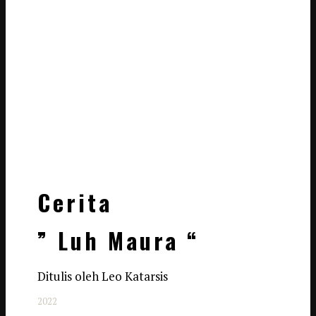
Cerita
” Luh Maura “
Ditulis oleh Leo Katarsis
2022