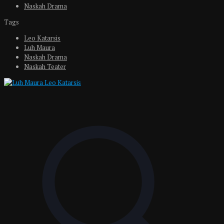
Naskah Drama
Tags
Leo Katarsis
Luh Maura
Naskah Drama
Naskah Teater