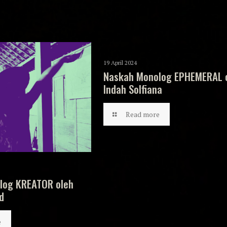
19 April 2024
Naskah Monolog EPHEMERAL 
Indah Solfiana
Read more
log KREATOR oleh
d
e