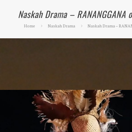
Naskah Drama – RANANGGANA ol
Home
Naskah Drama
Naskah Drama – RANAN