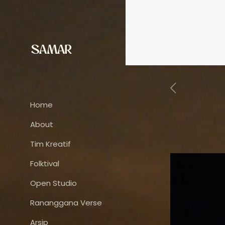
Home
About
Tim Kreatif
Folktival
Open Studio
Rananggana Verse
Arsip