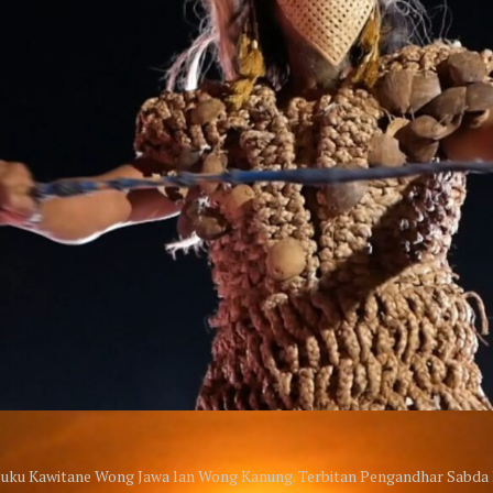
i Buku Kawitane Wong Jawa lan Wong Kanung. Terbitan Pengandhar Sabda