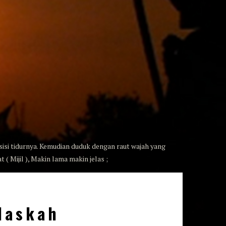
si tidurnya. Kemudian duduk dengan raut wajah yang
 Mijil ), Makin lama makin jelas ;
Naskah