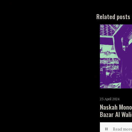
Related posts
23 April 2024
Naskah Mono
Bazar Al Wali
Read mor