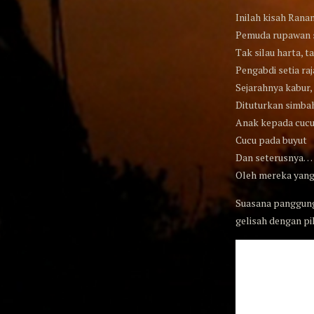
Inilah kisah Rana
Pemuda rupawan 
Tak silau harta, t
Pengabdi setia raj
Sejarahnya kabur,
Dituturkan simba
Anak kepada cuc
Cucu pada buyut
Dan seterusnya…
Oleh mereka yang
Suasana panggung
gelisah dengan pi