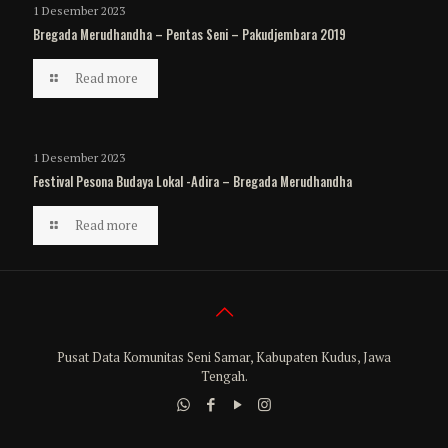
1 Desember 2023
Bregada Merudhandha – Pentas Seni – Pakudjembara 2019
Read more
1 Desember 2023
Festival Pesona Budaya Lokal -Adira – Bregada Merudhandha
Read more
Pusat Data Komunitas Seni Samar, Kabupaten Kudus, Jawa
Tengah.