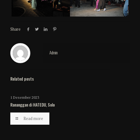
Share
Admin
Related posts
1 Desember 2023
Rananggan di HATEDU, Solo
Read more