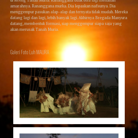
di lereng Tanah Muria. Rananggana tidak bisa lagi menahan
amarahnya. Rananggana murka. Dia lepaskan nafsunya. Dia
menggempur pasukan alap-alap dan ternyata tidak mudah. Mereka
datang lagi dan lagi, lebih banyak lagi. Akhirnya Bregada Manyura
datang, membentuk formasi, siap menggempur siapa saja yang
akan merusak Tanah Muria.
Galeri Foto Luh MAURA