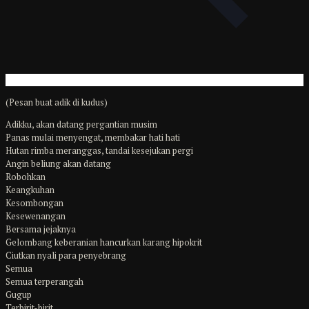
(Pesan buat adik di kudus)
Adikku, akan datang pergantian musim
Panas mulai menyengat, membakar hati hati
Hutan rimba meranggas, tandai kesejukan pergi
Angin beliung akan datang
Robohkan
Keangkuhan
Kesombongan
Kesewenangan
Bersama jejaknya
Gelombang keberanian hancurkan karang hipokrit
Ciutkan nyali para penyebrang
Semua
Semua terperangah
Gugup
Terbirit-birit