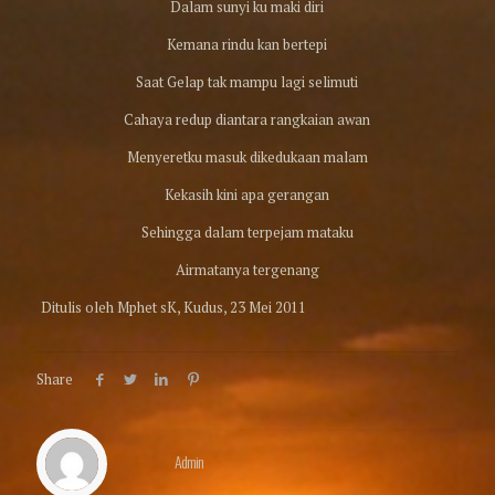
Dalam sunyi ku maki diri
Kemana rindu kan bertepi
Saat Gelap tak mampu lagi selimuti
Cahaya redup diantara rangkaian awan
Menyeretku masuk dikedukaan malam
Kekasih kini apa gerangan
Sehingga dalam terpejam mataku
Airmatanya tergenang
Ditulis oleh Mphet sK, Kudus, 23 Mei 2011
Share
Admin