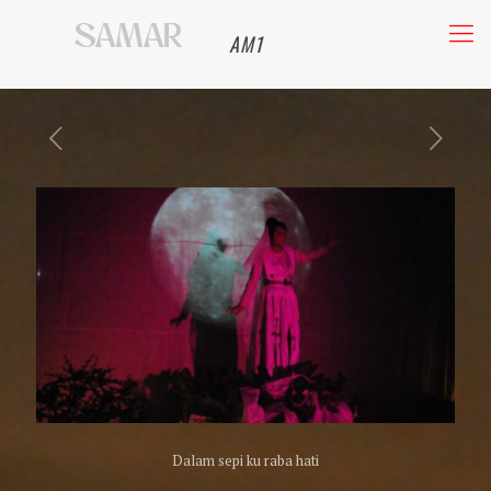
AM1
Dalam sepi ku raba hati