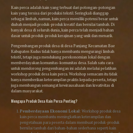
Kain perca adalah kain yang terbuat dari potongan-potongan
kain yang tersisa dari produksi tekstil. Seringkali dianggap
sebagai limbah, namun, kain perca memiliki potensi besar untuk
diubah menjadi produk-produk kreatif dan bernilai tambah. Di
banyak desa di seluruh dunia, kain perca telah menjadi bahan
dasar untuk produk-produk kerajinan yang unik dan menarik.
Pengembangan produk desa di desa Panjang Kecamatan Bae
Kabupaten Kudus tidak hanya membantu mengurangi limbah
tekstil, tetapi juga mendukung perekonomian lokal dengan
memberdayakan komunitas-komunitas desa. Salah satu cara
untuk mendorong pengembangan ini adalah melalui pelatihan
workshop produk desa kain perca. Workshop semacam itu tidak
hanya memberikan keterampilan praktis kepada peserta, tetapi
juga membangun semangat kewirausahaan dan kreativitas di
dalam masyarakat.
Mengapa Produk Desa Kain Perca Penting?
Pemberdayaan Ekonomi Lokal
: Workshop produk desa
kain perca membantu meningkatkan keterampilan dan
pengetahuan para peserta dalam membuat produk-produk
bernilai tambah dari bahan-bahan sederhana seperti kain