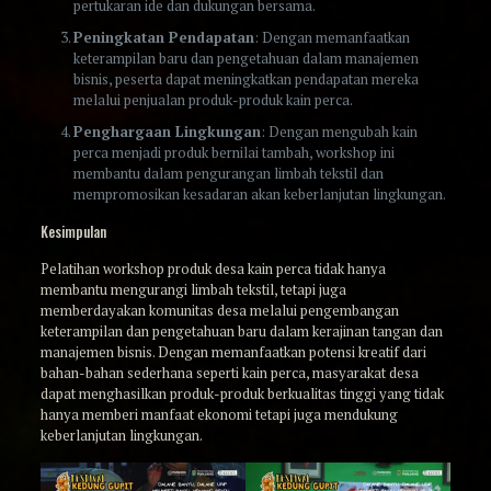
pertukaran ide dan dukungan bersama.
Peningkatan Pendapatan
: Dengan memanfaatkan
keterampilan baru dan pengetahuan dalam manajemen
bisnis, peserta dapat meningkatkan pendapatan mereka
melalui penjualan produk-produk kain perca.
Penghargaan Lingkungan
: Dengan mengubah kain
perca menjadi produk bernilai tambah, workshop ini
membantu dalam pengurangan limbah tekstil dan
mempromosikan kesadaran akan keberlanjutan lingkungan.
Kesimpulan
Pelatihan workshop produk desa kain perca tidak hanya
membantu mengurangi limbah tekstil, tetapi juga
memberdayakan komunitas desa melalui pengembangan
keterampilan dan pengetahuan baru dalam kerajinan tangan dan
manajemen bisnis. Dengan memanfaatkan potensi kreatif dari
bahan-bahan sederhana seperti kain perca, masyarakat desa
dapat menghasilkan produk-produk berkualitas tinggi yang tidak
hanya memberi manfaat ekonomi tetapi juga mendukung
keberlanjutan lingkungan.