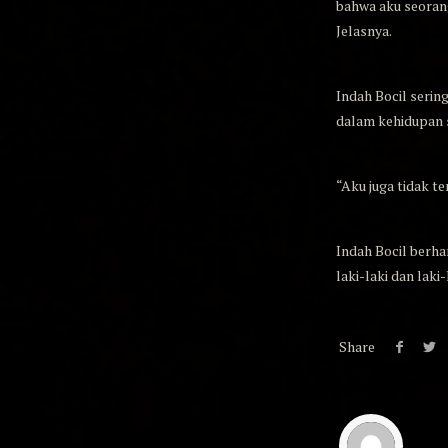
bahwa aku seoran
Jelasnya.
Indah Bocil serin
dalam kehidupan s
“Aku juga tidak t
Indah Bocil berh
laki-laki dan laki
Share