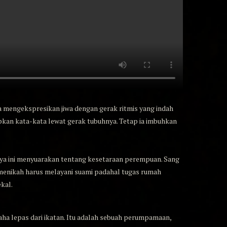
 mengekspresikan jiwa dengan gerak ritmis yang indah
n kata-kata lewat gerak tubuhnya. Tetap ia imbuhkan
rya ini menyuarakan tentang kesetaraan perempuan. Sang
menikah harus melayani suami padahal tugas rumah
ekal.
aha lepas dari ikatan. Itu adalah sebuah perumpamaan,