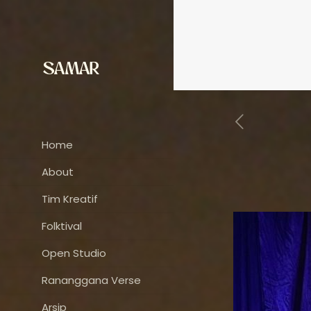
Home
About
Tim Kreatif
Folktival
Open Studio
Rananggana Verse
Arsip