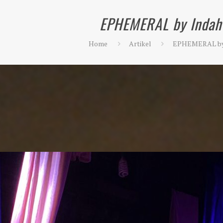
EPHEMERAL by Indah
Home
Artikel
EPHEMERAL by