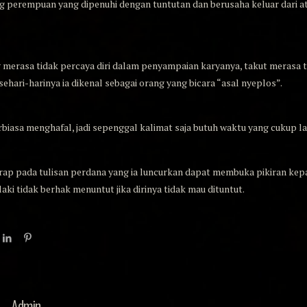
g perempuan yang dipenuhi dengan tuntutan dan berusaha keluar dari a
g merasa tidak percaya diri dalam penyampaian karyanya, takut merasa 
ehari-harinya ia dikenal sebagai orang yang bicara “asal nyeplos”.
erbiasa menghafal, jadi sepenggal kalimat saja butuh waktu yang cukup
arap pada tulisan perdana yang ia luncurkan dapat membuka pikiran k
-laki tidak berhak menuntut jika dirinya tidak mau dituntut.
Admin