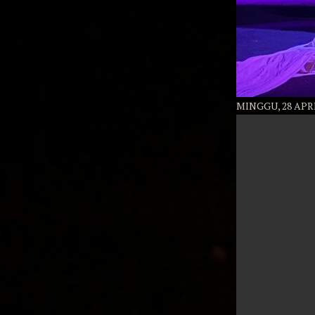
MINGGU, 28 APRI