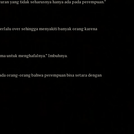
turan yang tidak seharusnya hanya ada pada perempuan.”
terlalu over sehingga menyakiti banyak orang karena
 lama untuk menghafalnya.” Imbuhnya.
epada orang-orang bahwa perempuan bisa setara dengan