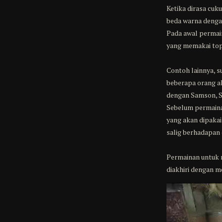
Ketika dirasa cu
beda warna denga
Pada awal permain
yang memakai topi
Contoh lainnya, s
beberapa orang ak
dengan Samson, Sa
Sebelum permaina
yang akan dipakai
salig berhadapan
Permainan untuk 
diakhiri dengan 