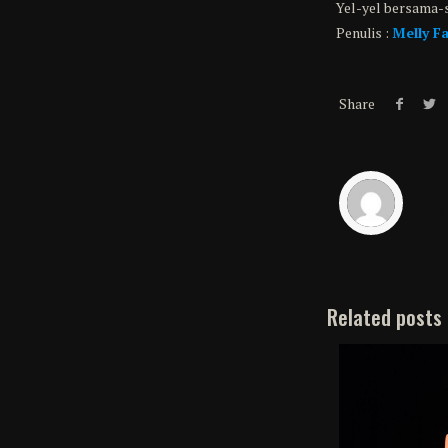
Yel-yel bersama
Penulis :
Melly F
Share
Related posts